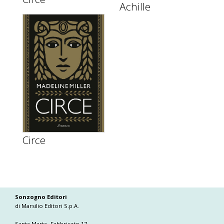
Achille
Circe
Sonzogno Editori
di Marsilio Editori S.p.A.
Santa Marta- Fabbricato 17