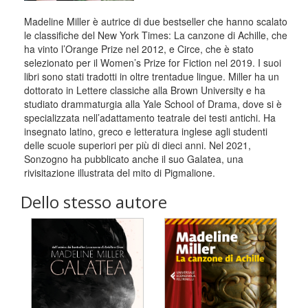
Madeline Miller è autrice di due bestseller che hanno scalato
le classifiche del New York Times: La canzone di Achille, che
ha vinto l’Orange Prize nel 2012, e Circe, che è stato
selezionato per il Women’s Prize for Fiction nel 2019. I suoi
libri sono stati tradotti in oltre trentadue lingue. Miller ha un
dottorato in Lettere classiche alla Brown University e ha
studiato drammaturgia alla Yale School of Drama, dove si è
specializzata nell’adattamento teatrale dei testi antichi. Ha
insegnato latino, greco e letteratura inglese agli studenti
delle scuole superiori per più di dieci anni. Nel 2021,
Sonzogno ha pubblicato anche il suo Galatea, una
rivisitazione illustrata del mito di Pigmalione.
Dello stesso autore