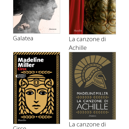
Galatea
La canzone di
Achille
La canzone di
Circe