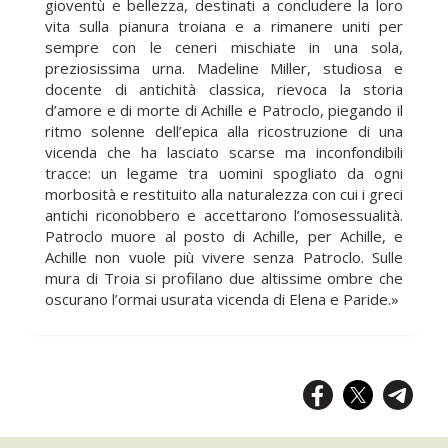
gioventù e bellezza, destinati a concludere la loro
vita sulla pianura troiana e a rimanere uniti per
sempre con le ceneri mischiate in una sola,
preziosissima urna. Madeline Miller, studiosa e
docente di antichità classica, rievoca la storia
d’amore e di morte di Achille e Patroclo, piegando il
ritmo solenne dell’epica alla ricostruzione di una
vicenda che ha lasciato scarse ma inconfondibili
tracce: un legame tra uomini spogliato da ogni
morbosità e restituito alla naturalezza con cui i greci
antichi riconobbero e accettarono l’omosessualità.
Patroclo muore al posto di Achille, per Achille, e
Achille non vuole più vivere senza Patroclo. Sulle
mura di Troia si profilano due altissime ombre che
oscurano l’ormai usurata vicenda di Elena e Paride.»