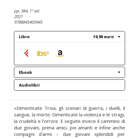
pp. 384
, 1° ed.
2021
9788845405945
Libro
19,90 euro
Ebook
Audiolibri
«Dimenticate Troia, gli scenari di guerra, i duelli, il
sangue, la morte. Dimenticate la violenza e le stragi,
la crudeltà e l’orrore. E seguite invece il cammino di
due giovani, prima amici, poi amanti e infine anche
compagni d’armi – due giovani splendidi per