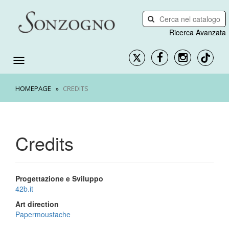
Ricerca Avanzata
HOMEPAGE
CREDITS
Credits
Progettazione e Sviluppo
42b.it
Art direction
Papermoustache