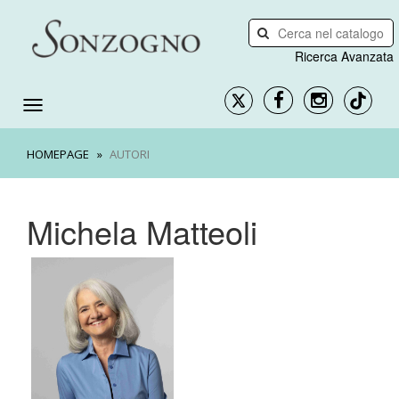
Ricerca Avanzata
HOMEPAGE
AUTORI
Michela Matteoli