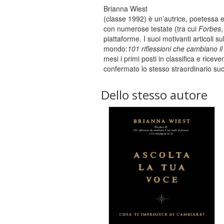
Brianna Wiest
(classe 1992) è un’autrice, poetessa e
con numerose testate (tra cui
Forbes
piattaforme. I suoi motivanti articoli sul
mondo:
101 riflessioni che cambiano 
mesi i primi posti in classifica e rice
confermato lo stesso straordinario su
Dello stesso autore