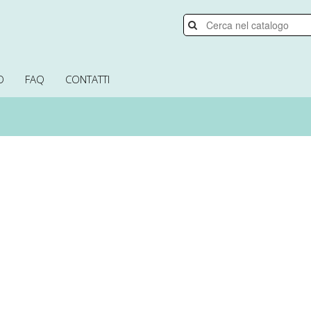
O
FAQ
CONTATTI