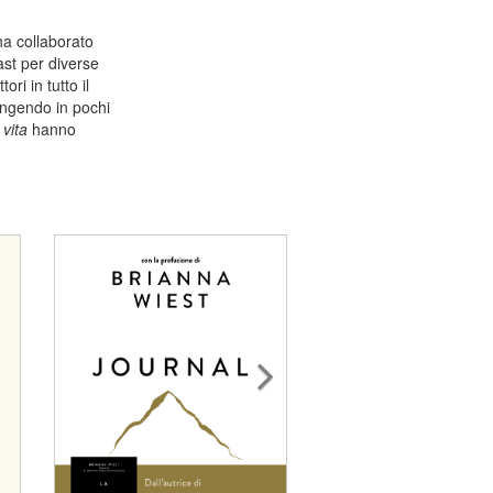
ha collaborato
ast per diverse
ori in tutto il
ungendo in pochi
vita
hanno