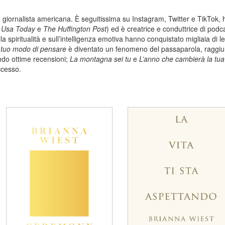
 giornalista americana. È seguitissima su Instagram, Twitter e TikTok, 
,
Usa Today
e
The Huffington Post
) ed è creatrice e conduttrice di podc
la spiritualità e sull’intelligenza emotiva hanno conquistato migliaia di lett
il tuo modo di pensare
è diventato un fenomeno del passaparola, raggi
vendo ottime recensioni;
La montagna sei tu
e
L’anno che cambierà la tua 
ccesso.